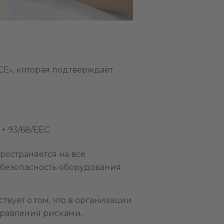
CE», которая подтверждает
+ 93/68/EEC
ространяется на все
 безопасность оборудования
вует о том, что в организации
правления рисками,