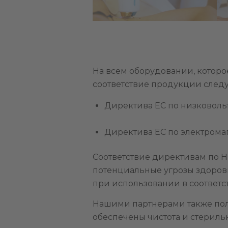
На всем оборудовании, которое
соответствие продукции след
Директива ЕС по низковольт
Директива ЕС по электромаг
Соответствие директивам по 
потенциальные угрозы здоров
при использовании в соответс
Нашими партнерами также получ
обеспечены чистота и стериль