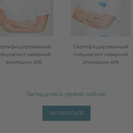
ертифицированный
Сертифицированный
пециалист лазерной
специалист лазерной
эпиляции AMi
эпиляции AMi
Запишитесь прямо сейчас
ЗАПИСАТЬСЯ