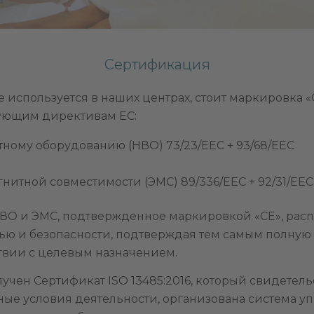
Сертификация
 используется в наших центрах, стоит маркировка «
ующим директивам ЕС:
ному оборудованию (НВО) 73/23/EEC + 93/68/EEC
нитной совместимости (ЭМС) 89/336/EEC + 92/31/EEC 
НВО
и ЭМС, подтвержденное маркировкой «CE», расп
ью и безопасности, подтверждая тем самым полную
твии с целевым назначением.
ен Сертификат ISO 13485:2016, который свидетельст
ные условия деятельности, организована система у