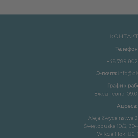
КОНТАК
Телефон
+48 789 802
Э-почта:
info@alv
График раб
Ежедневно: 09:00
Адреса:
Aleja Zwyceinstwa 2
Świętoduska 10/5, 20
Wilcza 1 lok. U6,