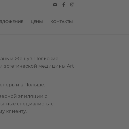
ЕДЛОЖЕНИЕ
ЦЕНЫ
КОНТАКТЫ
нань и Жешув. Польские
и эстетической медицины Art
теперь и в Польше.
зерной эпиляции с
пытные специалисты с
у клиенту.