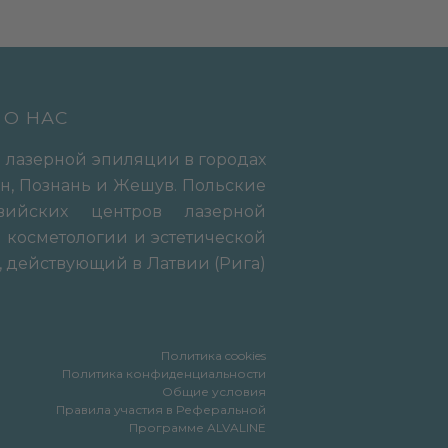
О НАС
 лазерной эпиляции в городах
ин, Познань и Жешув. Польские
вийских центров лазерной
 косметологии и эстетической
, действующий в Латвии (Рига)
Политика cookies
Политика конфиденциальности
Общие условия
Правила участия в Реферальной
Программе ALVALINE