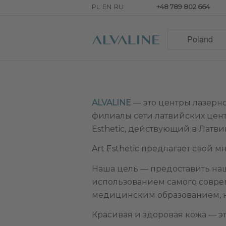
+48 789 802 664
ALVALINE
— это центры лазерно
филиалы сети латвийских цен
Esthetic, действующий в Латвии
Art Esthetic предлагает свой м
Наша цель — предоставить на
использованием самого совре
медицинским образованием, ко
Красивая и здоровая кожа — эт