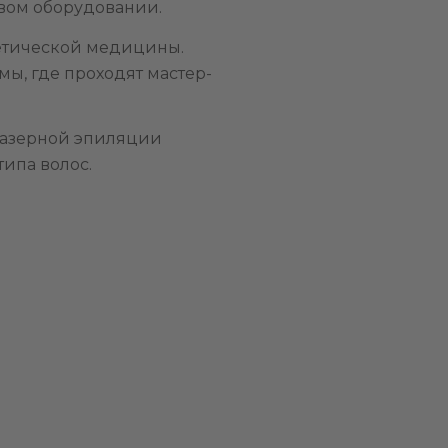
овом оборудовании.
етической медицины.
, где проходят мастер-
лазерной эпиляции
ипа волос.